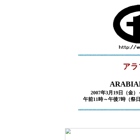
アラ
ARABIA
2007年3月19日（
午前11時～午後7時（祭