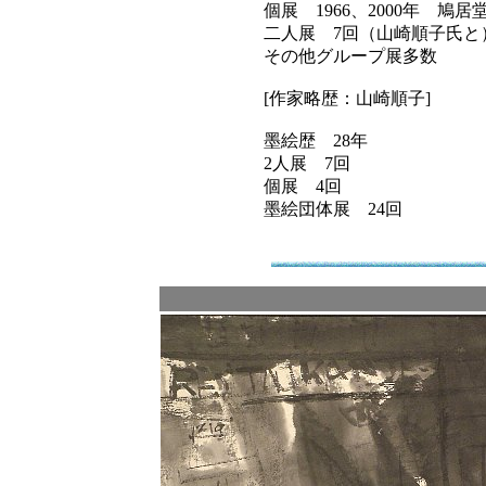
個展 1966、2000年 鳩居
二人展 7回（山崎順子氏と
その他グループ展多数
[作家略歴：山崎順子]
墨絵歴 28年
2人展 7回
個展 4回
墨絵団体展 24回