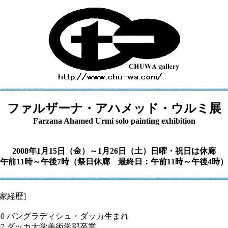
ファルザーナ・アハメッド・ウルミ展
Farzana Ahamed Urmi solo painting exhibition
2008年1月15日（金）～1月26日（土）日曜・祝日は休廊
午前11時～午後7時（祭日休廊 最終日：午前11時～午後4時）
作家経歴]
980 バングラディシュ・ダッカ生まれ
007 ダッカ大学美術学部卒業