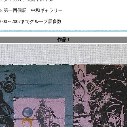
008 第一回個展 中和ギャラリー
2000～2007までグループ展多数
作品 1