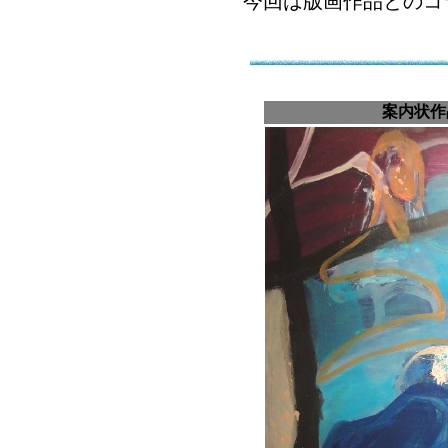
今回は版画作品とのコ
案内状作