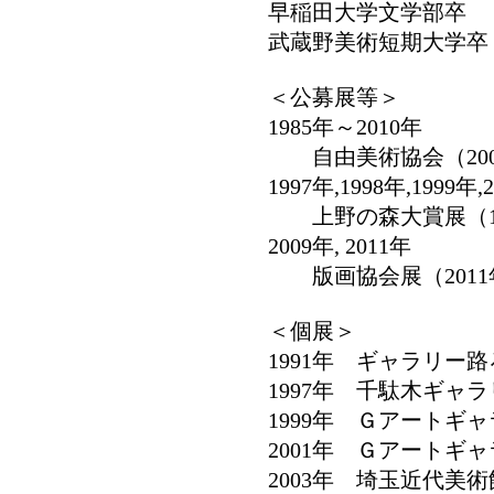
早稲田大学文学部卒
武蔵野美術短期大学卒
＜公募展等＞
1985年～2010年
自由美術協会（200
1997年,1998年,1999年,
上野の森大賞展（19
2009年, 2011年
版画協会展（2011
＜個展＞
1991年 ギャラリー路
1997年 千駄木ギャ
1999年 Ｇアートギ
2001年 Ｇアートギ
2003年 埼玉近代美術