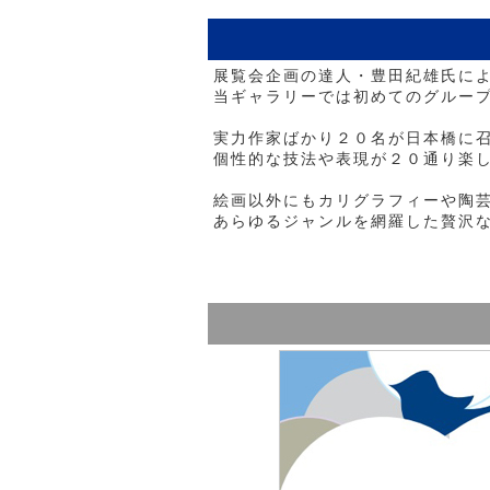
展覧会企画の達人・豊田紀雄氏に
当ギャラリーでは初めてのグルー
実力作家ばかり２０名が日本橋に
個性的な技法や表現が２０通り楽
絵画以外にもカリグラフィーや陶
あらゆるジャンルを網羅した贅沢