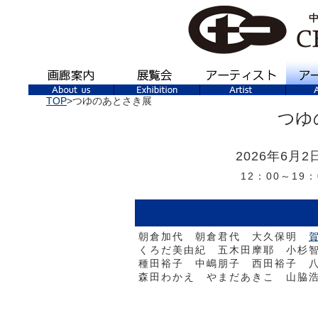
TOP
>つゆのあとさき展
つゆ
2026年6月
12：00～19
朝倉加代 朝倉君代 大久保明
くろだ美由紀 五木田摩耶 小杉
種田裕子 中嶋朋子 西田裕子 
森田わかえ やまだあきこ 山脇