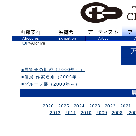
TOP
>Archive
■展覧会の軌跡（2000年～）
■個展 作家名別（2006年～）
■グループ展（2000年～）
2026
2025
2024
2023
2022
2021
2012
2011
2010
2009
2008
20