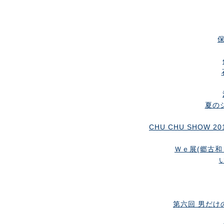
夏のシ
CHU CHU SHOW
Ｗｅ展(郷古和
第六回 男だけの